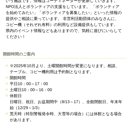
いう施設です。情報はコーディネーターが更新していきます。
NPO法人とボランティアの支援をしています。 「ボランティア
を始めてみたい」「ボランティアを募集したい」といった情報の
提供やご相談に乗っています。 非営利活動団体のみなさんに、
コピー機（それぞれ有料）の利用など設備提供もしています。
県内のイベント情報などもありますので、気軽に遊びにいらして
ください！
開館時間のご案内
※2025年10月より、土曜開館時間が変更になります。相談、
テーブル、コピー機利用は予約制となります。
開館時間
平日10：00～17：00
土曜日10：00～16：00
休館日
日曜日、祝日、お盆期間中（8/13～17）、全館閉館日、年末年
始（12/29～1/3）
荒天時（特別警報発令時、大雪等の場合）には休館となる場合
があります。