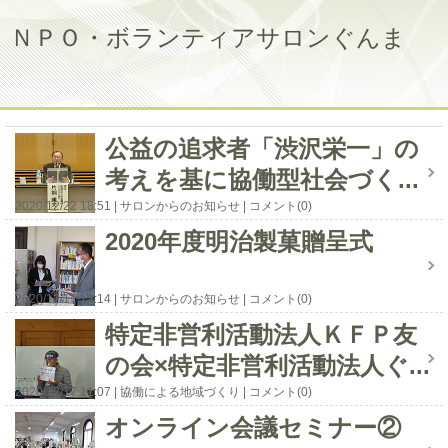
ＮＰＯ・ボランティアサロンぐんま
公益の追求者「渋沢栄一」の
考えを基に協働型社会づく...
2020/12/22 18:51
サロンからのお知らせ
コメント(0)
2020年度明治製菓贈呈式
2020/12/17 12:14
サロンからのお知らせ
コメント(0)
特定非営利活動法人ＫＦＰ友
の会×特定非営利活動法人ぐ...
2020/12/17 11:07
協働による地域づくり
コメント(0)
オンライン会議セミナー②