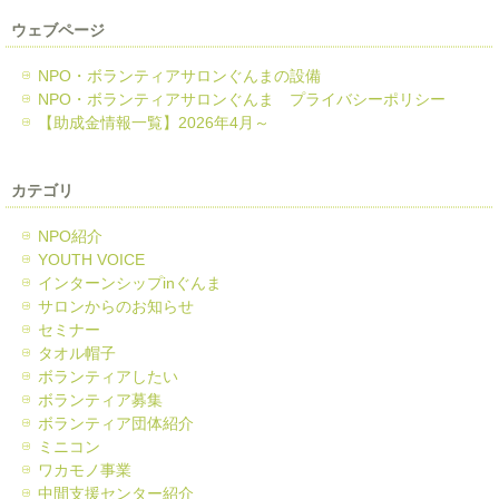
ウェブページ
NPO・ボランティアサロンぐんまの設備
NPO・ボランティアサロンぐんま プライバシーポリシー
【助成金情報一覧】2026年4月～
カテゴリ
NPO紹介
YOUTH VOICE
インターンシップinぐんま
サロンからのお知らせ
セミナー
タオル帽子
ボランティアしたい
ボランティア募集
ボランティア団体紹介
ミニコン
ワカモノ事業
中間支援センター紹介