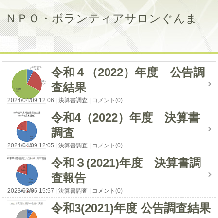
ＮＰＯ・ボランティアサロンぐんま
令和４（2022）年度 公告調
査結果
2024/04/09 12:06
決算書調査
コメント(0)
令和4（2022）年度 決算書
調査
2024/04/09 12:05
決算書調査
コメント(0)
令和３(2021)年度 決算書調
査報告
2023/03/05 15:57
決算書調査
コメント(0)
令和3(2021)年度 公告調査結果