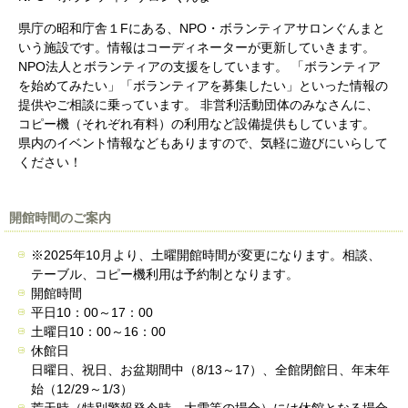
県庁の昭和庁舎１Fにある、NPO・ボランティアサロンぐんまと
いう施設です。情報はコーディネーターが更新していきます。
NPO法人とボランティアの支援をしています。 「ボランティア
を始めてみたい」「ボランティアを募集したい」といった情報の
提供やご相談に乗っています。 非営利活動団体のみなさんに、
コピー機（それぞれ有料）の利用など設備提供もしています。
県内のイベント情報などもありますので、気軽に遊びにいらして
ください！
開館時間のご案内
※2025年10月より、土曜開館時間が変更になります。相談、
テーブル、コピー機利用は予約制となります。
開館時間
平日10：00～17：00
土曜日10：00～16：00
休館日
日曜日、祝日、お盆期間中（8/13～17）、全館閉館日、年末年
始（12/29～1/3）