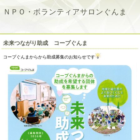
ＮＰＯ・ボランティアサロンぐんま
未来つながり助成 コープぐんま
コープぐんまからから助成募集のお知らせです