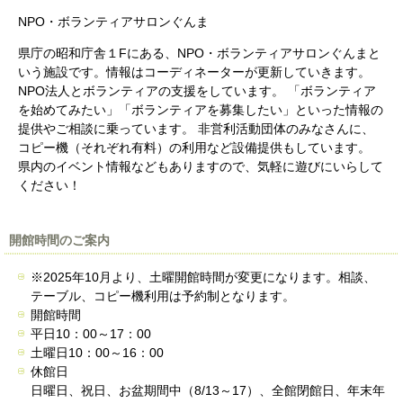
NPO・ボランティアサロンぐんま
県庁の昭和庁舎１Fにある、NPO・ボランティアサロンぐんまと
いう施設です。情報はコーディネーターが更新していきます。
NPO法人とボランティアの支援をしています。 「ボランティア
を始めてみたい」「ボランティアを募集したい」といった情報の
提供やご相談に乗っています。 非営利活動団体のみなさんに、
コピー機（それぞれ有料）の利用など設備提供もしています。
県内のイベント情報などもありますので、気軽に遊びにいらして
ください！
開館時間のご案内
※2025年10月より、土曜開館時間が変更になります。相談、
テーブル、コピー機利用は予約制となります。
開館時間
平日10：00～17：00
土曜日10：00～16：00
休館日
日曜日、祝日、お盆期間中（8/13～17）、全館閉館日、年末年