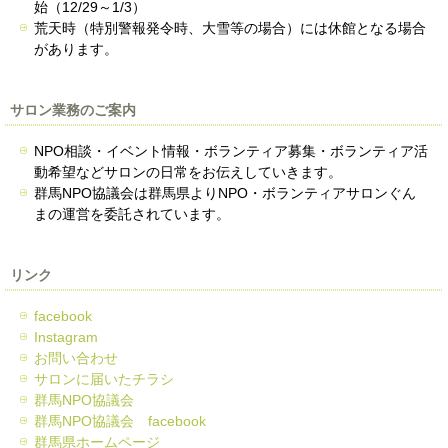
始（12/29～1/3）
荒天時（特別警報発令時、大雪等の場合）には休館となる場合
があります。
サロン業務のご案内
NPO相談・イベント情報・ボランティア募集・ボランティア活
動希望などサロンの日常をお伝えしていきます。
群馬NPO協議会は群馬県よりNPO・ボランティアサロンぐん
まの運営を委託されています。
リンク
facebook
Instagram
お問い合わせ
サロンに届いたチラシ
群馬NPO協議会
群馬NPO協議会 facebook
群馬県ホームページ