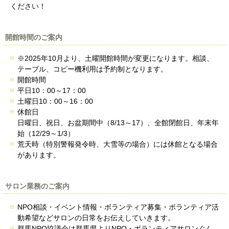
ください！
開館時間のご案内
※2025年10月より、土曜開館時間が変更になります。相談、
テーブル、コピー機利用は予約制となります。
開館時間
平日10：00～17：00
土曜日10：00～16：00
休館日
日曜日、祝日、お盆期間中（8/13～17）、全館閉館日、年末年
始（12/29～1/3）
荒天時（特別警報発令時、大雪等の場合）には休館となる場合
があります。
サロン業務のご案内
NPO相談・イベント情報・ボランティア募集・ボランティア活
動希望などサロンの日常をお伝えしていきます。
群馬NPO協議会は群馬県よりNPO・ボランティアサロンぐん