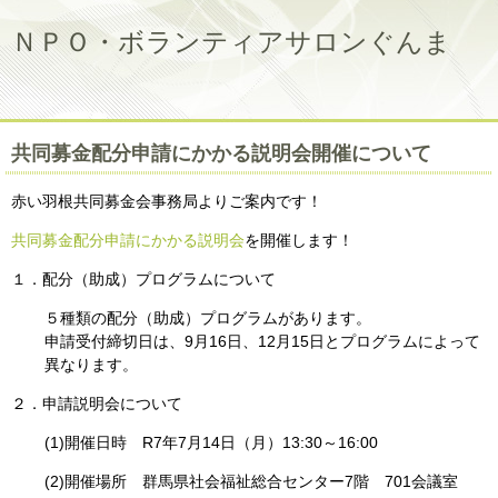
ＮＰＯ・ボランティアサロンぐんま
共同募金配分申請にかかる説明会開催について
赤い羽根共同募金会事務局よりご案内です！
共同募金配分申請にかかる説明会
を開催します！
１．配分（助成）プログラムについて
５種類の配分（助成）プログラムがあります。
申請受付締切日は、9月16日、12月15日とプログラムによって
異なります。
２．申請説明会について
(1)開催日時 R7年7月14日（月）13:30～16:00
(2)開催場所 群馬県社会福祉総合センター7階 701会議室