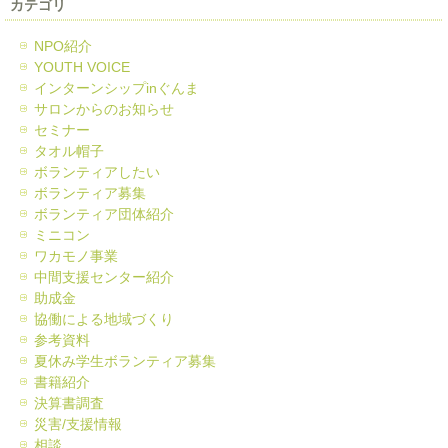
カテゴリ
NPO紹介
YOUTH VOICE
インターンシップinぐんま
サロンからのお知らせ
セミナー
タオル帽子
ボランティアしたい
ボランティア募集
ボランティア団体紹介
ミニコン
ワカモノ事業
中間支援センター紹介
助成金
協働による地域づくり
参考資料
夏休み学生ボランティア募集
書籍紹介
決算書調査
災害/支援情報
相談