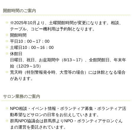
開館時間のご案内
※2025年10月より、土曜開館時間が変更になります。相談、
テーブル、コピー機利用は予約制となります。
開館時間
平日10：00～17：00
土曜日10：00～16：00
休館日
日曜日、祝日、お盆期間中（8/13～17）、全館閉館日、年末年
始（12/29～1/3）
荒天時（特別警報発令時、大雪等の場合）には休館となる場合
があります。
サロン業務のご案内
NPO相談・イベント情報・ボランティア募集・ボランティア活
動希望などサロンの日常をお伝えしていきます。
群馬NPO協議会は群馬県よりNPO・ボランティアサロンぐん
まの運営を委託されています。