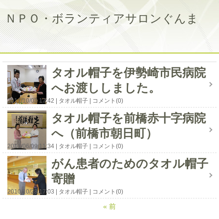
ＮＰＯ・ボランティアサロンぐんま
タオル帽子を伊勢崎市民病院
へお渡ししました。
2011/10/03 17:42
タオル帽子
コメント(0)
タオル帽子を前橋赤十字病院
へ（前橋市朝日町）
2011/06/09 11:34
タオル帽子
コメント(0)
がん患者のためのタオル帽子
寄贈
2010/10/28 17:03
タオル帽子
コメント(0)
«
前