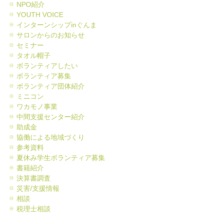
NPO紹介
YOUTH VOICE
インターンシップinぐんま
サロンからのお知らせ
セミナー
タオル帽子
ボランティアしたい
ボランティア募集
ボランティア団体紹介
ミニコン
ワカモノ事業
中間支援センター紹介
助成金
協働による地域づくり
参考資料
夏休み学生ボランティア募集
書籍紹介
決算書調査
災害/支援情報
相談
税理士相談