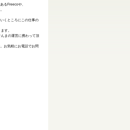
Freecoや、
す。
ていくところにこの仕事の
ります。
ぐんまの運営に携わって頂
す。お気軽にお電話でお問