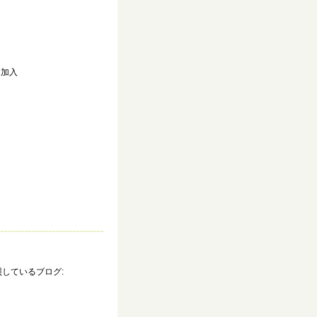
加入
照しているブログ: