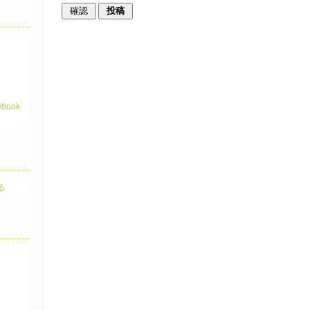
シ
book