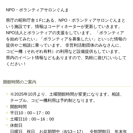
NPO・ボランティアサロンぐんま
県庁の昭和庁舎１Fにある、NPO・ボランティアサロンぐんまと
いう施設です。情報はコーディネーターが更新していきます。
NPO法人とボランティアの支援をしています。 「ボランティア
を始めてみたい」「ボランティアを募集したい」といった情報の
提供やご相談に乗っています。 非営利活動団体のみなさんに、
コピー機（それぞれ有料）の利用など設備提供もしています。
県内のイベント情報などもありますので、気軽に遊びにいらして
ください！
開館時間のご案内
※2025年10月より、土曜開館時間が変更になります。相談、
テーブル、コピー機利用は予約制となります。
開館時間
平日10：00～17：00
土曜日10：00～16：00
休館日
日曜日、祝日、お盆期間中（8/13～17）、全館閉館日、年末年