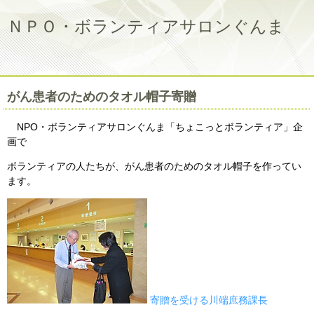
ＮＰＯ・ボランティアサロンぐんま
がん患者のためのタオル帽子寄贈
NPO・ボランティアサロンぐんま「ちょこっとボランティア」企
画で
ボランティアの人たちが、がん患者のためのタオル帽子を作ってい
ます。
寄贈を受ける川端庶務課長