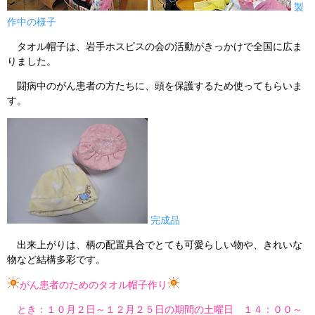
製
作中の様子
タオル帽子は、岩手ホスピスの会の活動がきっかけで全国に広ま
りました。
闘病中のがん患者の方たちに、頭を保護するため使ってもらいま
す。
完成品
出来上がりは、柄の配置具合でとても可愛らしい物や、きれいな
物など結構多彩です。
がん患者のためのタオル帽子作り
とき：１０月２日～１２月２５日の期間の土曜日 １４：００～