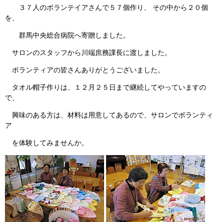
３７人のボランテイアさんで５７個作り、 その中から２０個
を、
群馬中央総合病院へ寄贈しました。
サロンのスタッフから川端庶務課長に渡しました。
ボランティアの皆さんありがとうございました。
タオル帽子作りは、１２月２５日まで継続してやっていますの
で、
興味のある方は、材料は用意してあるので、サロンでボランティ
ア
を体験してみませんか。