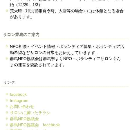
始（12/29～1/3）
荒天時（特別警報発令時、大雪等の場合）には休館となる場合
があります。
サロン業務のご案内
NPO相談・イベント情報・ボランティア募集・ボランティア活
動希望などサロンの日常をお伝えしていきます。
群馬NPO協議会は群馬県よりNPO・ボランティアサロンぐん
まの運営を委託されています。
リンク
facebook
Instagram
お問い合わせ
サロンに届いたチラシ
群馬NPO協議会
群馬NPO協議会 facebook