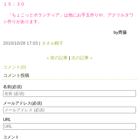
１５：３０
「ちょこっとボランティア」は他にお手玉作りや、アクリルタワ
シ作りがあります。
by齊藤
2010/10/28 17:03
タオル帽子
«
前の記事
次の記事
»
コメント(0)
コメント投稿
名前
(必須)
メールアドレス
(必須)
URL
コメント