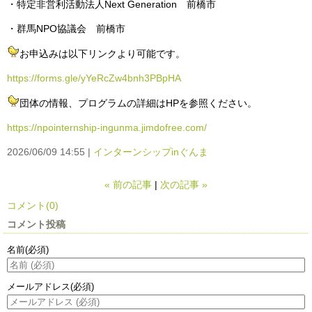
・特定非営利活動法人Next Generation 前橋市
・群馬NPO協議会 前橋市
お申込みは以下リンクより可能です。
https://forms.gle/yYeRcZw4bnh3PBpHA
団体の情報、プログラムの詳細はHPを参照ください。
https://npointernship-ingunma.jimdofree.com/
2026/06/09 14:55
インターンシップinぐんま
«
前の記事
次の記事
»
コメント(0)
コメント投稿
名前
(必須)
メールアドレス
(必須)