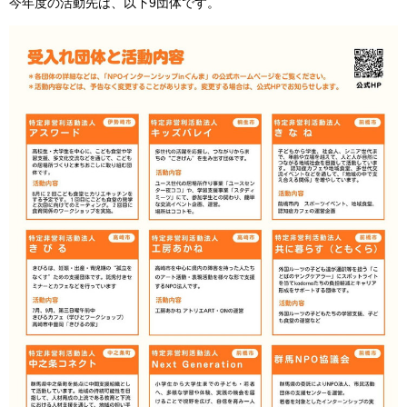
今年度の活動先は、以下9団体です。