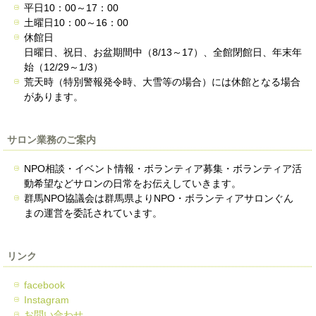
平日10：00～17：00
土曜日10：00～16：00
休館日
日曜日、祝日、お盆期間中（8/13～17）、全館閉館日、年末年
始（12/29～1/3）
荒天時（特別警報発令時、大雪等の場合）には休館となる場合
があります。
サロン業務のご案内
NPO相談・イベント情報・ボランティア募集・ボランティア活
動希望などサロンの日常をお伝えしていきます。
群馬NPO協議会は群馬県よりNPO・ボランティアサロンぐん
まの運営を委託されています。
リンク
facebook
Instagram
お問い合わせ