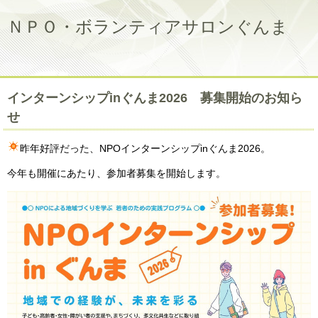
ＮＰＯ・ボランティアサロンぐんま
インターンシップinぐんま2026 募集開始のお知ら
せ
昨年好評だった、NPOインターンシップinぐんま2026。
今年も開催にあたり、参加者募集を開始します。