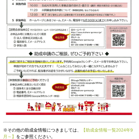
※その他の助成金情報につきましては、
【助成金情報一覧2024年9
月～】
をご参照ください。