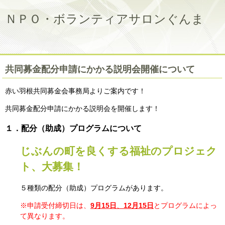
ＮＰＯ・ボランティアサロンぐんま
共同募金配分申請にかかる説明会開催について
赤い羽根共同募金会事務局よりご案内です！
共同募金配分申請にかかる説明会を開催します！
１．配分（助成）プログラムについて
じぶんの町を良くする福祉のプロジェク
ト、大募集！
５種類の配分（助成）プログラム
があります。
※申請受付締切日は、
9月15日
、
12月15日
とプログラムによっ
て異なります。