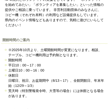
を始めてみたい」「ボランティアを募集したい」といった情報の
提供やご相談に乗っています。 非営利活動団体のみなさんに、
コピー機（それぞれ有料）の利用など設備提供もしています。
県内のイベント情報などもありますので、気軽に遊びにいらして
ください！
開館時間のご案内
※2025年10月より、土曜開館時間が変更になります。相談、
テーブル、コピー機利用は予約制となります。
開館時間
平日10：00～17：00
土曜日10：00～16：00
休館日
日曜日、祝日、お盆期間中（8/13～17）、全館閉館日、年末年
始（12/29～1/3）
荒天時（特別警報発令時、大雪等の場合）には休館となる場合
があります。