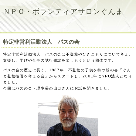
ＮＰＯ・ボランティアサロンぐんま
特定非営利活動法人 パスの会
特定非営利活動法人 パスの会は不登校やひきこもりについて考え、
支援し、学びや仕事の試行錯誤を楽しもうという団体です。
パスの会の歴史は長く、1987年、不登校の子供を持つ親の会「ぐん
ま登校拒否を考える会」からスタートし、2001年にNPO法人となり
ました。
今回はパスの会・理事長の山口さんにお話を聞きました。