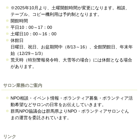
※2025年10月より、土曜開館時間が変更になります。相談、
テーブル、コピー機利用は予約制となります。
開館時間
平日10：00～17：00
土曜日10：00～16：00
休館日
日曜日、祝日、お盆期間中（8/13～16）、全館閉館日、年末年
始（12/29～1/3）
荒天時（特別警報発令時、大雪等の場合）には休館となる場合
があります。
サロン業務のご案内
NPO相談・イベント情報・ボランティア募集・ボランティア活
動希望などサロンの日常をお伝えしていきます。
群馬NPO協議会は群馬県よりNPO・ボランティアサロンぐん
まの運営を委託されています。
リンク