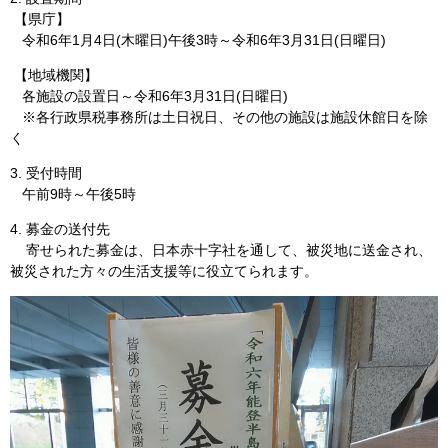
【県庁】
令和6年1月4日(木曜日)午後3時～令和6年3月31日(日曜日)
【地域機関】
各施設の設置日～令和6年3月31日(日曜日)
※各行政県税事務所は土日祝日、その他の施設は施設休館日を除
く
3. 受付時間
午前9時～午後5時
4. 募金の送付先
寄せられた募金は、日本赤十字社を通して、被災地に送金され、
被災された方々の生活支援等に役立てられます。