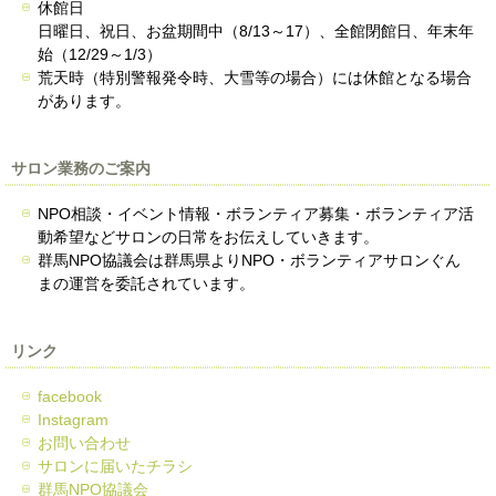
休館日
日曜日、祝日、お盆期間中（8/13～17）、全館閉館日、年末年
始（12/29～1/3）
荒天時（特別警報発令時、大雪等の場合）には休館となる場合
があります。
サロン業務のご案内
NPO相談・イベント情報・ボランティア募集・ボランティア活
動希望などサロンの日常をお伝えしていきます。
群馬NPO協議会は群馬県よりNPO・ボランティアサロンぐん
まの運営を委託されています。
リンク
facebook
Instagram
お問い合わせ
サロンに届いたチラシ
群馬NPO協議会