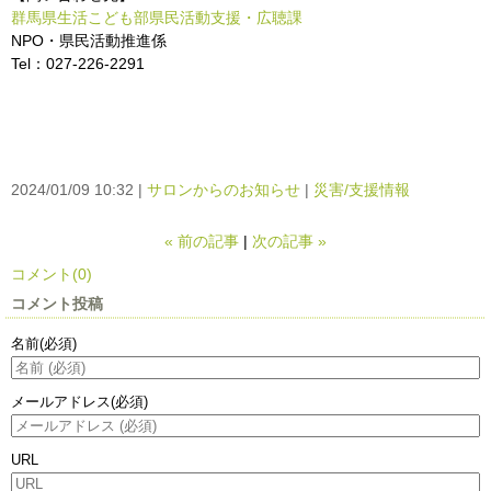
群馬県生活こども部
県民活動支援・広聴課
NPO・県民活動推進係
Tel：027-226-2291
2024/01/09 10:32
サロンからのお知らせ
災害/支援情報
«
前の記事
次の記事
»
コメント(0)
コメント投稿
名前
(必須)
メールアドレス
(必須)
URL