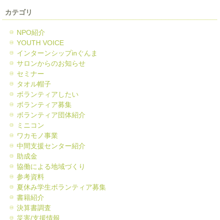
カテゴリ
NPO紹介
YOUTH VOICE
インターンシップinぐんま
サロンからのお知らせ
セミナー
タオル帽子
ボランティアしたい
ボランティア募集
ボランティア団体紹介
ミニコン
ワカモノ事業
中間支援センター紹介
助成金
協働による地域づくり
参考資料
夏休み学生ボランティア募集
書籍紹介
決算書調査
災害/支援情報