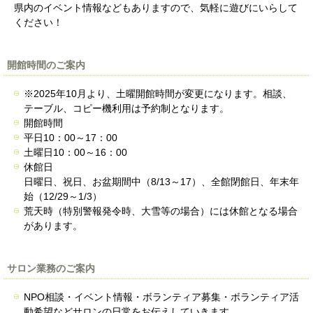
県内のイベント情報などもありますので、気軽に遊びにいらして
ください！
開館時間のご案内
※2025年10月より、土曜開館時間が変更になります。相談、
テーブル、コピー機利用は予約制となります。
開館時間
平日10：00～17：00
土曜日10：00～16：00
休館日
日曜日、祝日、お盆期間中（8/13～17）、全館閉館日、年末年
始（12/29～1/3）
荒天時（特別警報発令時、大雪等の場合）には休館となる場合
があります。
サロン業務のご案内
NPO相談・イベント情報・ボランティア募集・ボランティア活
動希望などサロンの日常をお伝えしていきます。