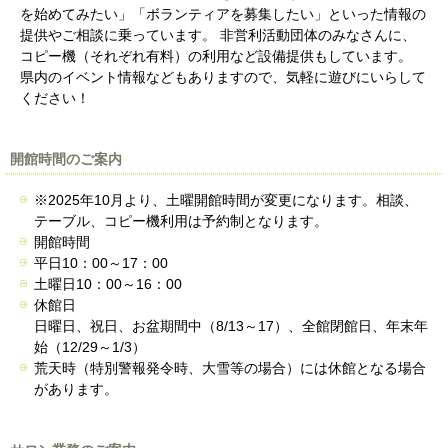
を始めてみたい」「ボランティアを募集したい」といった情報の
提供やご相談に乗っています。 非営利活動団体のみなさんに、
コピー機（それぞれ有料）の利用など設備提供もしています。
県内のイベント情報などもありますので、気軽に遊びにいらして
ください！
開館時間のご案内
※2025年10月より、土曜開館時間が変更になります。相談、
テーブル、コピー機利用は予約制となります。
開館時間
平日10：00～17：00
土曜日10：00～16：00
休館日
日曜日、祝日、お盆期間中（8/13～17）、全館閉館日、年末年
始（12/29～1/3）
荒天時（特別警報発令時、大雪等の場合）には休館となる場合
があります。