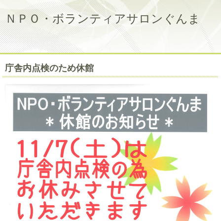
ＮＰＯ・ボランティアサロンぐんま
庁舎内点検のため休館