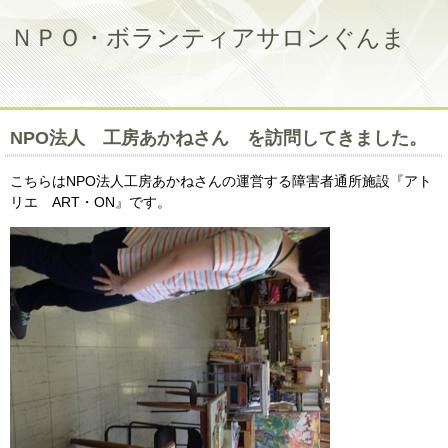
ＮＰＯ・ボランティアサロンぐんま
NPO法人 工房あかねさん を訪問してきました。
こちらはNPO法人工房あかねさんの運営する障害者通所施設『アト
リエ ART・ON』です。