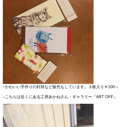
↑かわいい手作りの封筒など販売もしています。３枚入り￥100～
↓こちらは近くにある工房あかねさん・ギャラリー『ART OFF』