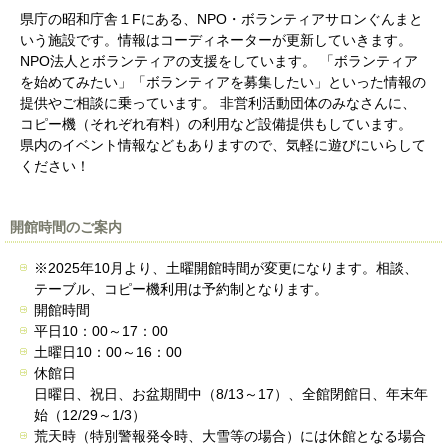
県庁の昭和庁舎１Fにある、NPO・ボランティアサロンぐんまと
いう施設です。情報はコーディネーターが更新していきます。
NPO法人とボランティアの支援をしています。 「ボランティア
を始めてみたい」「ボランティアを募集したい」といった情報の
提供やご相談に乗っています。 非営利活動団体のみなさんに、
コピー機（それぞれ有料）の利用など設備提供もしています。
県内のイベント情報などもありますので、気軽に遊びにいらして
ください！
開館時間のご案内
※2025年10月より、土曜開館時間が変更になります。相談、
テーブル、コピー機利用は予約制となります。
開館時間
平日10：00～17：00
土曜日10：00～16：00
休館日
日曜日、祝日、お盆期間中（8/13～17）、全館閉館日、年末年
始（12/29～1/3）
荒天時（特別警報発令時、大雪等の場合）には休館となる場合