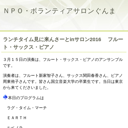
ＮＰＯ・ボランティアサロンぐんま
ランチタイム見に来んさーとinサロン2016 フルー
ト・サックス・ピアノ
３月１５日の演奏は、フルート・サックス・ピアノのアンサンブル
です。
演奏者は、フルート新家智子さん、サックス関田春香さん、ピアノ
周東侑子さんです。皆さん国立音楽大学の卒業生です。当日は東京
から来てくださいました。
本日のプログラムは
ラグ・タイム・マーチ
ＥＡＲＴＨ
ルベノラ