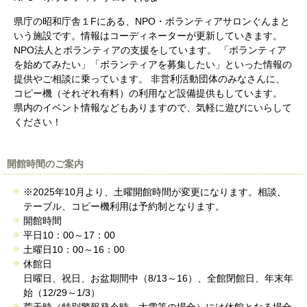
県庁の昭和庁舎１Fにある、NPO・ボランティアサロンぐんまと
いう施設です。情報はコーディネーターが更新していきます。
NPO法人とボランティアの支援をしています。 「ボランティア
を始めてみたい」「ボランティアを募集したい」といった情報の
提供やご相談に乗っています。 非営利活動団体のみなさんに、
コピー機（それぞれ有料）の利用など設備提供もしています。
県内のイベント情報などもありますので、気軽に遊びにいらして
ください！
開館時間のご案内
※2025年10月より、土曜開館時間が変更になります。相談、
テーブル、コピー機利用は予約制となります。
開館時間
平日10：00～17：00
土曜日10：00～16：00
休館日
日曜日、祝日、お盆期間中（8/13～16）、全館閉館日、年末年
始（12/29～1/3）
荒天時（特別警報発令時、大雪等の場合）には休館となる場合