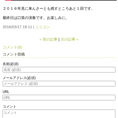
２０１６年見に来んさーとも残すところあと１回です。
最終日は口笛の演奏です。お楽しみに。
2016/03/17 18:11
ミニコン
«
前の記事
次の記事
»
コメント(0)
コメント投稿
名前
(必須)
メールアドレス
(必須)
URL
コメント