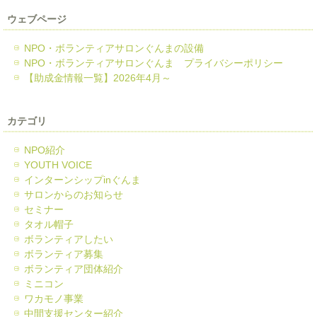
ウェブページ
NPO・ボランティアサロンぐんまの設備
NPO・ボランティアサロンぐんま プライバシーポリシー
【助成金情報一覧】2026年4月～
カテゴリ
NPO紹介
YOUTH VOICE
インターンシップinぐんま
サロンからのお知らせ
セミナー
タオル帽子
ボランティアしたい
ボランティア募集
ボランティア団体紹介
ミニコン
ワカモノ事業
中間支援センター紹介