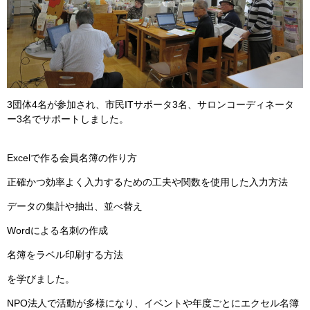
3団体4名が参加され、市民ITサポータ3名、サロンコーディネータ
ー3名でサポートしました。
Excelで作る会員名簿の作り方
正確かつ効率よく入力するための工夫や関数を使用した入力方法
データの集計や抽出、並べ替え
Wordによる名刺の作成
名簿をラベル印刷する方法
を学びました。
NPO法人で活動が多様になり、イベントや年度ごとにエクセル名簿