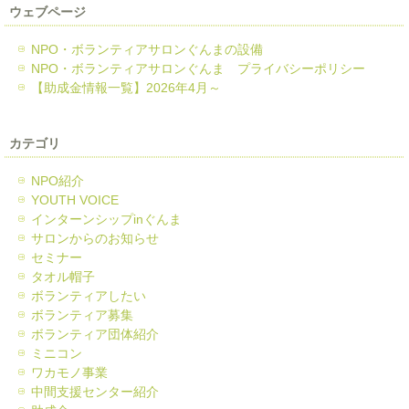
ウェブページ
NPO・ボランティアサロンぐんまの設備
NPO・ボランティアサロンぐんま プライバシーポリシー
【助成金情報一覧】2026年4月～
カテゴリ
NPO紹介
YOUTH VOICE
インターンシップinぐんま
サロンからのお知らせ
セミナー
タオル帽子
ボランティアしたい
ボランティア募集
ボランティア団体紹介
ミニコン
ワカモノ事業
中間支援センター紹介