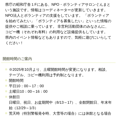
県庁の昭和庁舎１Fにある、NPO・ボランティアサロンぐんまと
いう施設です。情報はコーディネーターが更新していきます。
NPO法人とボランティアの支援をしています。 「ボランティア
を始めてみたい」「ボランティアを募集したい」といった情報の
提供やご相談に乗っています。 非営利活動団体のみなさんに、
コピー機（それぞれ有料）の利用など設備提供もしています。
県内のイベント情報などもありますので、気軽に遊びにいらして
ください！
開館時間のご案内
※2025年10月より、土曜開館時間が変更になります。相談、
テーブル、コピー機利用は予約制となります。
開館時間
平日10：00～17：00
土曜日10：00～16：00
休館日
日曜日、祝日、お盆期間中（8/13～17）、全館閉館日、年末年
始（12/29～1/3）
荒天時（特別警報発令時、大雪等の場合）には休館となる場合