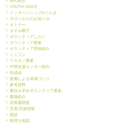
NPO紹介
YOUTH VOICE
インターンシップinぐんま
サロンからのお知らせ
セミナー
タオル帽子
ボランティアしたい
ボランティア募集
ボランティア団体紹介
ミニコン
ワカモノ事業
中間支援センター紹介
助成金
協働による地域づくり
参考資料
夏休み学生ボランティア募集
書籍紹介
決算書調査
災害/支援情報
相談
税理士相談