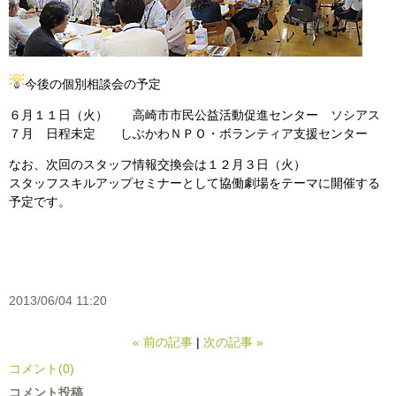
今後の個別相談会の予定
６月１１日（火） 高崎市市民公益活動促進センター ソシアス
７月 日程未定 しぶかわＮＰＯ・ボランティア支援センター
なお、次回のスタッフ情報交換会は１２月３日（火）
スタッフスキルアップセミナーとして協働劇場をテーマに開催する
予定です。
2013/06/04 11:20
«
前の記事
次の記事
»
コメント(0)
コメント投稿