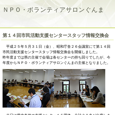
ＮＰＯ・ボランティアサロンぐんま
第１４回市民活動支援センタースタッフ情報交換会
平成２５年５月３１日（金）、昭和庁舎２６会議室にて第１４回
市民活動支援センタースタッフ情報交換会を開催しました。
昨年度までは県の主催で会場は各センターの持ち回りでしたが、今
年度からＮＰＯ・ボランティアサロンぐんまの主催となりました。