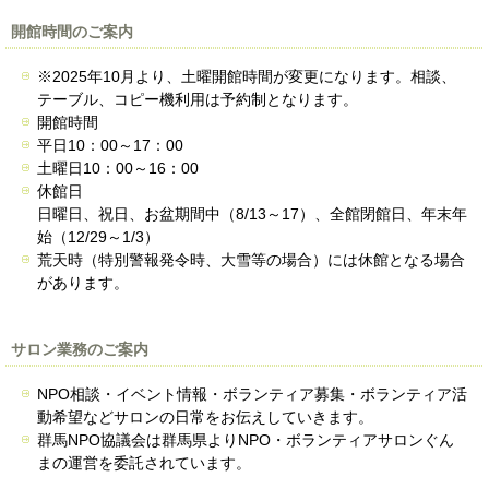
開館時間のご案内
※2025年10月より、土曜開館時間が変更になります。相談、
テーブル、コピー機利用は予約制となります。
開館時間
平日10：00～17：00
土曜日10：00～16：00
休館日
日曜日、祝日、お盆期間中（8/13～17）、全館閉館日、年末年
始（12/29～1/3）
荒天時（特別警報発令時、大雪等の場合）には休館となる場合
があります。
サロン業務のご案内
NPO相談・イベント情報・ボランティア募集・ボランティア活
動希望などサロンの日常をお伝えしていきます。
群馬NPO協議会は群馬県よりNPO・ボランティアサロンぐん
まの運営を委託されています。