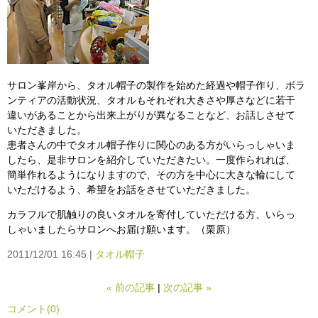
サロン峯岸から、タオル帽子の製作を始めた経過や帽子作り、ボラ
ンティアの活動状況、タオルもそれぞれ大きさや厚さなどに若干
違いがあることから出来上がりが異なることなど、お話しさせて
いただきました。
患者さんの中でタオル帽子作りに関心のある方がいらっしゃいま
したら、是非サロンを紹介していただきたい。一度作られれば、
簡単作れるようになりますので、その方を中心に大きな輪にして
いただけるよう、希望をお話をさせていただきました。
カラフルで肌触りの良いタオルを寄付していただける方、いらっ
しゃいましたらサロンへお届け願います。（栗原）
2011/12/01 16:45
タオル帽子
«
前の記事
次の記事
»
コメント(0)