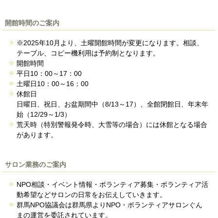
開館時間のご案内
※2025年10月より、土曜開館時間が変更になります。相談、
テーブル、コピー機利用は予約制となります。
開館時間
平日10：00～17：00
土曜日10：00～16：00
休館日
日曜日、祝日、お盆期間中（8/13～17）、全館閉館日、年末年
始（12/29～1/3）
荒天時（特別警報発令時、大雪等の場合）には休館となる場合
があります。
サロン業務のご案内
NPO相談・イベント情報・ボランティア募集・ボランティア活
動希望などサロンの日常をお伝えしていきます。
群馬NPO協議会は群馬県よりNPO・ボランティアサロンぐん
まの運営を委託されています。