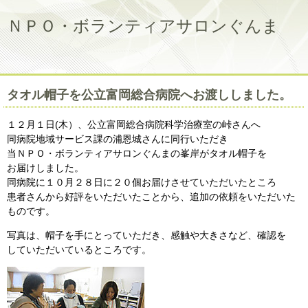
ＮＰＯ・ボランティアサロンぐんま
タオル帽子を公立富岡総合病院へお渡ししました。
１２月１日(木）、公立富岡総合病院科学治療室の峠さんへ
同病院地域サービス課の浦恩城さんに同行いただき
当ＮＰＯ・ボランティアサロンぐんまの峯岸がタオル帽子を
お届けしました。
同病院に１０月２８日に２０個お届けさせていただいたところ
患者さんから好評をいただいたことから、追加の依頼をいただいた
ものです。
写真は、帽子を手にとっていただき、感触や大きさなど、確認を
していただいているところです。